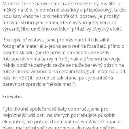
Materiál černé barvy je tenčí až středně silný, kvalitní a
měkký na těle. Je poměrně elastický a přizpůsobivý, takže
jsou šaty vhodné i pro nekonfekční postavy. Je prošitý
tenkými stříbrnými nitěmi, které vytvářejí zejména za
výraznějšího umělého osvětlení přitažlivý třpytivý efekt.
Pro lepší představu jsme pro Vás nafotili i detailní
fotografie materiálu- jedná se o reálná fota šatů přímo z
našeho skladu. (berte prosím na vědomí, že každý
fotoaparát vnímá barvy mírně jinak a přesnou barvu je
někdy obtížné zachytit, takže se může barevný odstín na
fotografii od výrobce a na detailní fotografii materiálu od
nás mírně lišit- pokud se tak stane, pak je skutečná
barevnost zpravidla “někde mezi”).
Kam vynést:
Tyto dlouhé společenské šaty doporučujeme pro
nejrůznější události, na kterých potřebujete působit
elegantně, ale přitom chcete dát najevo Váš sex appeal-
plesy, maturitní večírky, promoce, do divadla, večírky,