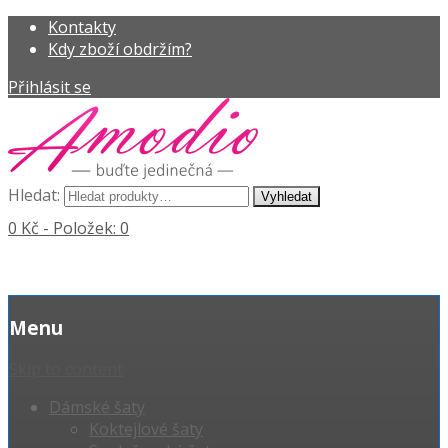
Kontakty
Kdy zboží obdržím?
Přihlásit se
Hledat:
0 Kč
- Položek: 0
Menu
Skip to content
Dámské šaty
Koktejlové šaty