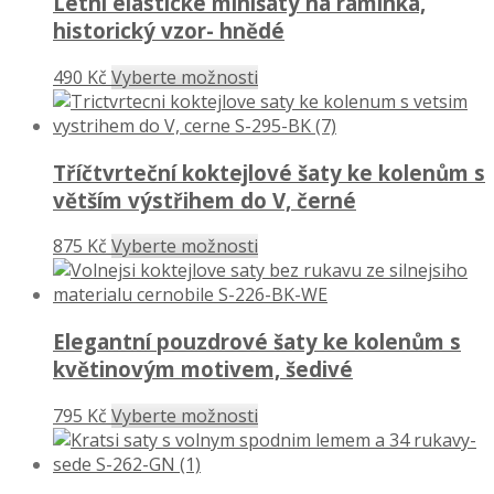
Letní elastické minišaty na ramínka,
historický vzor- hnědé
490 Kč
Vyberte možnosti
Tříčtvrteční koktejlové šaty ke kolenům s
větším výstřihem do V, černé
875 Kč
Vyberte možnosti
Elegantní pouzdrové šaty ke kolenům s
květinovým motivem, šedivé
795 Kč
Vyberte možnosti