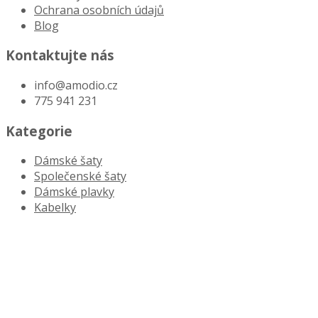
Ochrana osobních údajů
Blog
Kontaktujte nás
info@amodio.cz
775 941 231
Kategorie
Dámské šaty
Společenské šaty
Dámské plavky
Kabelky