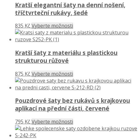
Kratší elegantní šaty na denní nošení,
tříčtvrteční rukávy, šedé
835 Kč
Vyberte možnosti
Kratší šaty z materiálu s plastickou
strukturou růžové
875 Kč
Vyberte možnosti
Pouzdrové šaty bez rukávů s krajkovou
aplikací na přední části, červené
795 Kč
Vyberte možnosti