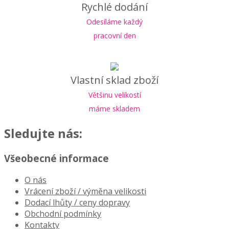
Rychlé dodání
Odesíláme každý
pracovní den
Vlastní sklad zboží
Většinu velikostí
máme skladem
Sledujte nás:
Všeobecné informace
O nás
Vrácení zboží / výměna velikosti
Dodací lhůty / ceny dopravy
Obchodní podmínky
Kontakty