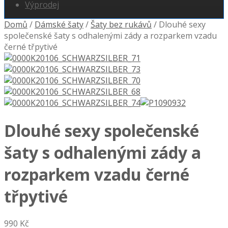
Výprodej
Domů
/
Dámské šaty
/
Šaty bez rukávů
/
Dlouhé sexy
společenské šaty s odhalenými zády a rozparkem vzadu
černé třpytivé
Dlouhé sexy společenské
šaty s odhalenými zády a
rozparkem vzadu černé
třpytivé
990 Kč