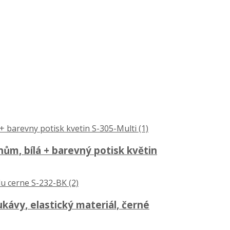
nům, bílá + barevný potisk květin
ukávy, elastický materiál, černé