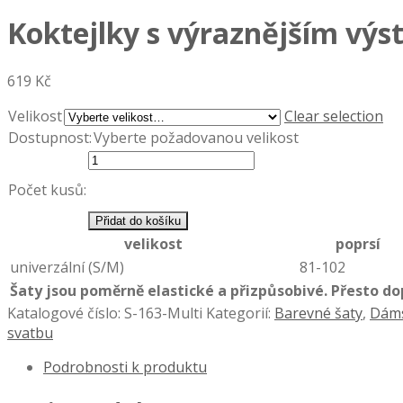
Koktejlky s výraznějším výs
619 Kč
Velikost
Clear selection
Dostupnost:
Vyberte požadovanou velikost
Počet kusů:
Přidat do košíku
velikost
poprsí
univerzální (S/M)
81-102
Šaty jsou poměrně elastické a přizpůsobivé. Přesto 
Katalogové číslo:
S-163-Multi
Kategorií:
Barevné šaty
,
Dáms
svatbu
Podrobnosti k produktu