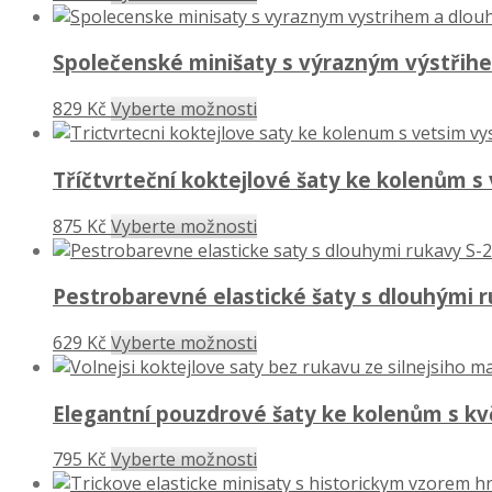
Společenské minišaty s výrazným výstřih
829 Kč
Vyberte možnosti
Tříčtvrteční koktejlové šaty ke kolenům s
875 Kč
Vyberte možnosti
Pestrobarevné elastické šaty s dlouhými 
629 Kč
Vyberte možnosti
Elegantní pouzdrové šaty ke kolenům s k
795 Kč
Vyberte možnosti