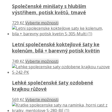
Společenské minišaty s hlubším
výstřihem, potisk květů, tmavé
729 Kč
Vyberte možnosti
Letní společenské koktejlové šaty ke
kolenům, bílá + barevný potisk květin
749 Kč
Vyberte možnosti
Lehké společenské šaty ozdobené
krajkou růžové
569 Kč
Vyberte možnosti