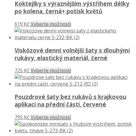
Koktejlky s výraznějším výstřihem délky
po kolena, černá+ potisk květů
619 Kč
Vyberte možnosti
Viskózové denní volnější šaty s dlouhými
rukávy, elastický materiál, černé
725 Kč
Vyberte možnosti
Pouzdrové šaty bez rukávů s krajkovou
aplikací na přední části, červené
795 Kč
Vyberte možnosti