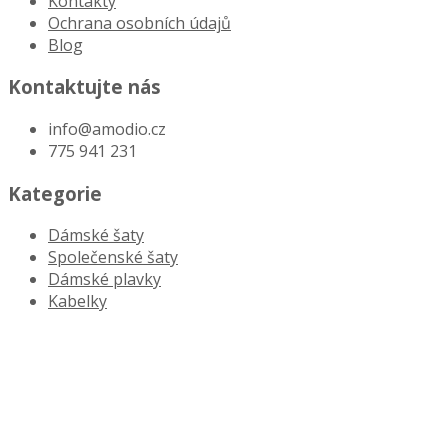
Kontakty
Ochrana osobních údajů
Blog
Kontaktujte nás
info@amodio.cz
775 941 231
Kategorie
Dámské šaty
Společenské šaty
Dámské plavky
Kabelky