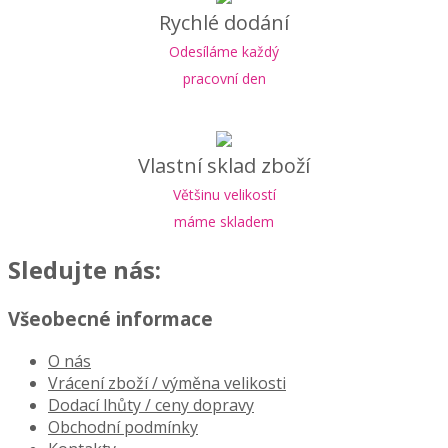
Rychlé dodání
Odesíláme každý
pracovní den
Vlastní sklad zboží
Většinu velikostí
máme skladem
Sledujte nás:
Všeobecné informace
O nás
Vrácení zboží / výměna velikosti
Dodací lhůty / ceny dopravy
Obchodní podmínky