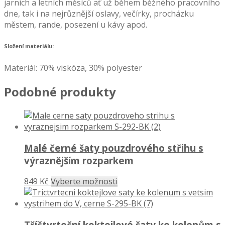
jarních a letních měsíců ať už během běžného pracovního
dne, tak i na nejrůznější oslavy, večírky, procházku
městem, rande, posezení u kávy apod.
Složení materiálu:
Materiál: 70% viskóza, 30% polyester
Podobné produkty
Malé černé šaty pouzdrového střihu s
výraznějším rozparkem
849 Kč
Vyberte možnosti
Tříčtvrteční koktejlové šaty ke kolenům s