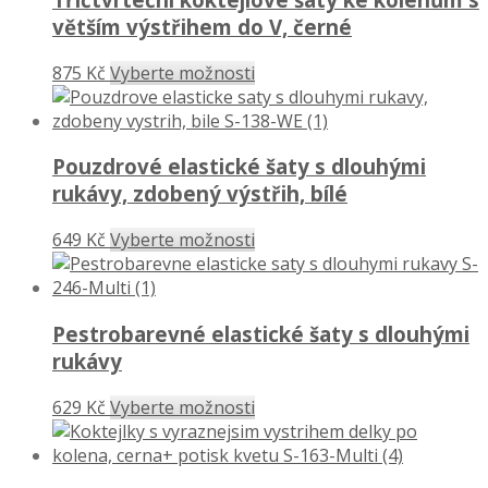
větším výstřihem do V, černé
875 Kč
Vyberte možnosti
Pouzdrové elastické šaty s dlouhými
rukávy, zdobený výstřih, bílé
649 Kč
Vyberte možnosti
Pestrobarevné elastické šaty s dlouhými
rukávy
629 Kč
Vyberte možnosti