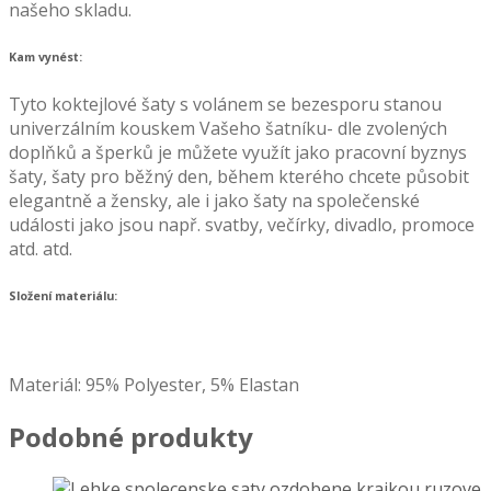
našeho skladu.
Kam vynést:
Tyto koktejlové šaty s volánem se bezesporu stanou
univerzálním kouskem Vašeho šatníku- dle zvolených
doplňků a šperků je můžete využít jako pracovní byznys
šaty, šaty pro běžný den, během kterého chcete působit
elegantně a žensky, ale i jako šaty na společenské
události jako jsou např. svatby, večírky, divadlo, promoce
atd. atd.
Složení materiálu:
Materiál: 95% Polyester, 5% Elastan
Podobné produkty