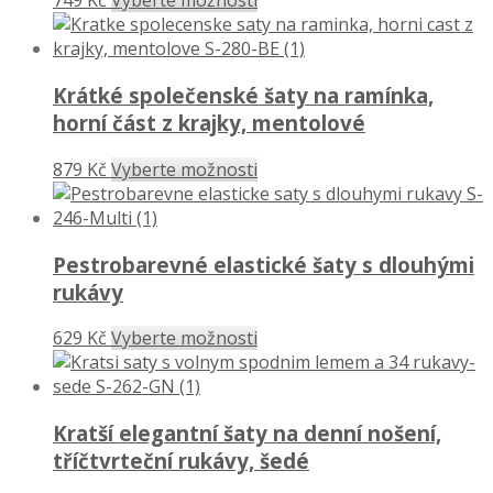
749 Kč
Vyberte možnosti
Krátké společenské šaty na ramínka,
horní část z krajky, mentolové
879 Kč
Vyberte možnosti
Pestrobarevné elastické šaty s dlouhými
rukávy
629 Kč
Vyberte možnosti
Kratší elegantní šaty na denní nošení,
tříčtvrteční rukávy, šedé