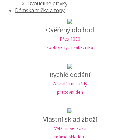
Dvoudílné plavky
Dámská trička a topy
Ověřený obchod
Přes 1000
spokojených zákazníků
Rychlé dodání
Odesíláme každý
pracovní den
Vlastní sklad zboží
Většinu velikostí
máme skladem