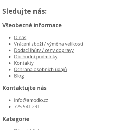
Sledujte nás:
Všeobecné informace
O nás
Vrácení zboží / výměna velikosti
Dodací lhůty / ceny dopravy
Obchodní podmínky
Kontakty
Ochrana osobních údajů
Blog
Kontaktujte nás
info@amodio.cz
775 941 231
Kategorie