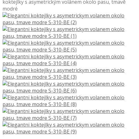
koktejlky s asymetrickým volánem okolo pasu, tmavě
modré