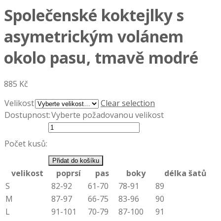
Společenské koktejlky s
asymetrickým volánem
okolo pasu, tmavě modré
885 Kč
Velikost
Clear selection
Dostupnost:
Vyberte požadovanou velikost
Počet kusů:
Přidat do košíku
velikost
poprsí
pas
boky
délka šatů
S
82-92
61-70
78-91
89
M
87-97
66-75
83-96
90
L
91-101
70-79
87-100
91