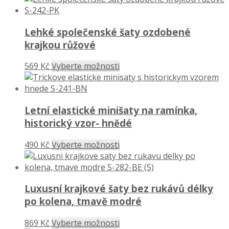
Lehké společenské šaty ozdobené
krajkou růžové
569 Kč
Vyberte možnosti
Letní elastické minišaty na ramínka,
historický vzor- hnědé
490 Kč
Vyberte možnosti
Luxusní krajkové šaty bez rukávů délky
po kolena, tmavě modré
869 Kč
Vyberte možnosti