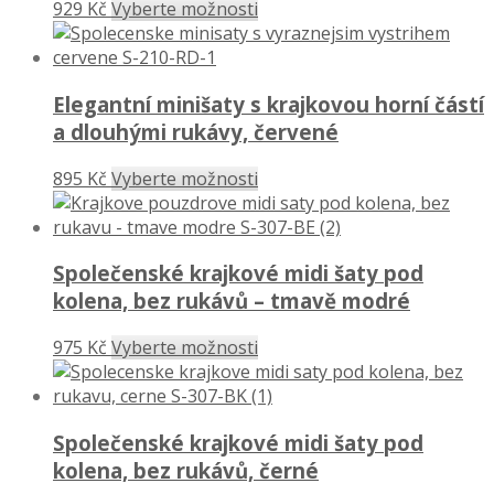
929 Kč
Vyberte možnosti
Elegantní minišaty s krajkovou horní částí
a dlouhými rukávy, červené
895 Kč
Vyberte možnosti
Společenské krajkové midi šaty pod
kolena, bez rukávů – tmavě modré
975 Kč
Vyberte možnosti
Společenské krajkové midi šaty pod
kolena, bez rukávů, černé