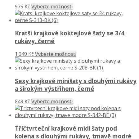
975 Kč
Vyberte možnosti
Kratší krajkové koktejlové šaty se 3/4
rukávy, černé
1.049 Kč
Vyberte možnosti
Sexy krajkové minišaty s dlouhými rukávy
a širokým výstřihem, černé
849 Kč
Vyberte možnosti
Tříčtvrteční krajkové midi šaty pod
kolena s dlouhými rukávy, tmavě modré