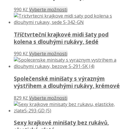
990 Kč
Vyberte možnosti
Tříčtvrteční krajkové midi šaty pod
kolena s dlouhými rukávy, šedé
990 Kč
Vyberte možnosti
Společenské minišaty s výrazným
výstřihem a dlouhými rukávy, krémové
829 Kč
Vyberte možnosti
Sexy krajkové minišaty bez rukávů,