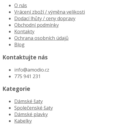
O nás
Vrácení zboží / výměna velikosti
Dodací lhůty / ceny dopravy
Obchodní podmínky
Kontakty
Ochrana osobních údajů
Blog
Kontaktujte nás
info@amodio.cz
775 941 231
Kategorie
Dámské šaty
Společenské šaty
Dámské plavky
Kabelky