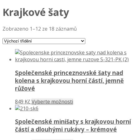
Krajkové šaty
Zobrazeno 1–12 ze 18 záznamů
Společenské princeznovské šaty nad
kolena s krajkovou horní částí, jemně
růžové
849 Kč
Vyberte možnosti
Společenské minišaty s krajkovou horní
částí a dlouhými rukávy – krémové