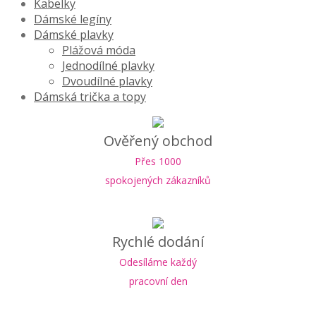
Kabelky
Dámské legíny
Dámské plavky
Plážová móda
Jednodílné plavky
Dvoudílné plavky
Dámská trička a topy
Ověřený obchod
Přes 1000
spokojených zákazníků
Rychlé dodání
Odesíláme každý
pracovní den