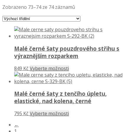
Zobrazeno 73–74 ze 74 záznamů
Malé černé šaty pouzdrového střihu s
výraznějším rozparkem
849 Kč
Vyberte možnosti
Malé černé šaty z tenčího úpletu,
elastické, nad kolena, černé
795 Kč
Vyberte možnosti
←
1