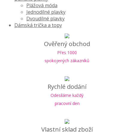
Plážová móda
Jednodílné plavky
Dvoudílné plavky
Dámská trička a topy
Ověřený obchod
Přes 1000
spokojených zákazníků
Rychlé dodání
Odesíláme každý
pracovní den
Vlastní sklad zboží