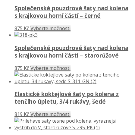
Společenské pouzdrové šaty nad kolena
s krajkovou horní částí – černé
875 Kč
Vyberte možnosti
Společenské pouzdrové šaty nad kolena
s krajkovou horní částí – starorůžové
875 Kč
Vyberte možnosti
Elastické koktejlové šaty po kolena z
tenčího úpletu, 3/4 rukávy, šedé
819 Kč
Vyberte možnosti