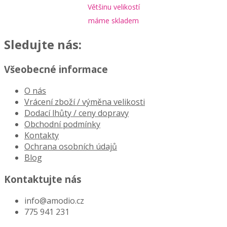
Většinu velikostí
máme skladem
Sledujte nás:
Všeobecné informace
O nás
Vrácení zboží / výměna velikosti
Dodací lhůty / ceny dopravy
Obchodní podmínky
Kontakty
Ochrana osobních údajů
Blog
Kontaktujte nás
info@amodio.cz
775 941 231